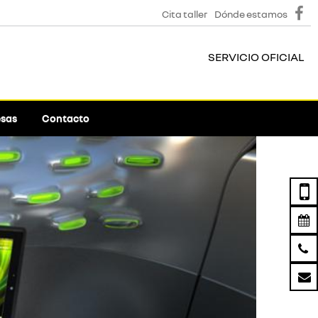
Cita taller
Dónde estamos
SERVICIO OFICIAL
sas
Contacto