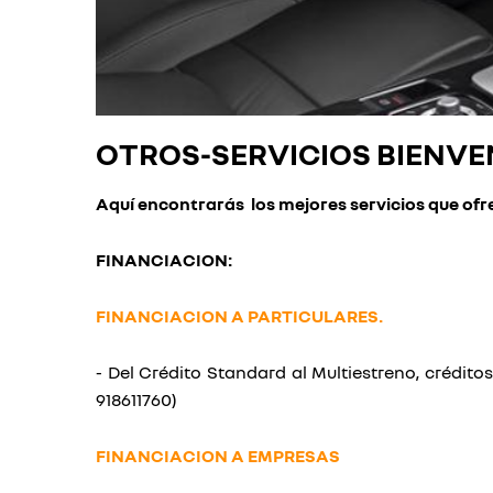
OTROS-SERVICIOS BIENVE
Aquí encontrarás los mejores servicios que ofr
FINANCIACION:
FINANCIACION A PARTICULARES.
- Del Crédito Standard al Multiestreno, crédito
918611760)
FINANCIACION A EMPRESAS