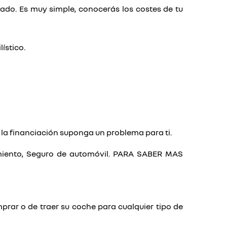
olado. Es muy simple, conocerás los costes de tu
ístico.
e la financiación suponga un problema para ti.
nimiento, Seguro de automóvil. PARA SABER MAS
prar o de traer su coche para cualquier tipo de