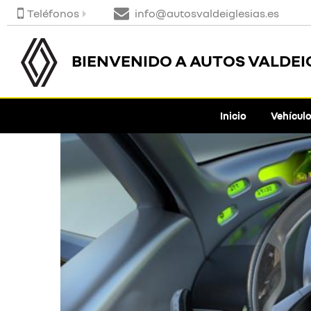
Teléfonos
info@autosvaldeiglesias.es
BIENVENIDO A AUTOS VALDEI
Inicio
Vehícul