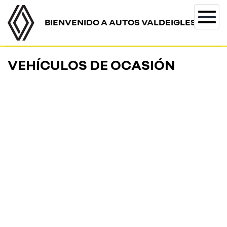
BIENVENIDO A AUTOS VALDEIGLESIAS
Togg
navi
VEHÍCULOS DE OCASIÓN