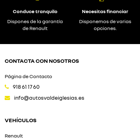
Conduce tranquilo
Necesitas financiar
Dispones de la garantía
Disponemos de varias
de Renault
opciones.
CONTACTA CON NOSOTROS
Página de Contacto
918 61 17 60
info@autosvaldeiglesias.es
VEHÍCULOS
Renault