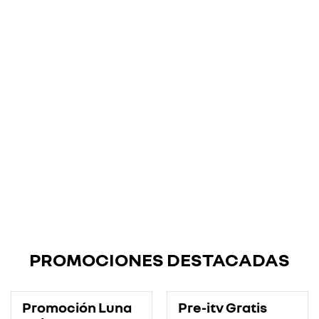
PROMOCIONES DESTACADAS
Promoción Luna
Pre-itv Gratis