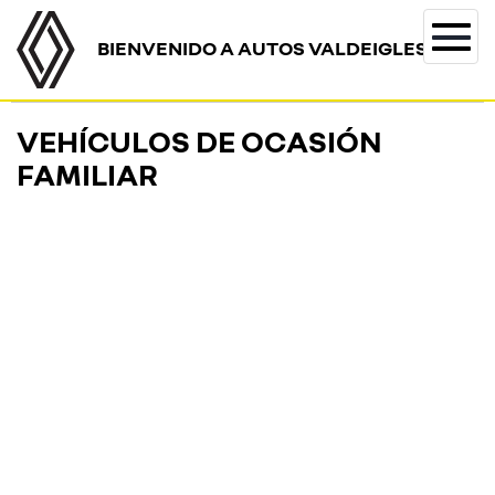
BIENVENIDO A AUTOS VALDEIGLESIAS
Togg
navi
VEHÍCULOS DE OCASIÓN
FAMILIAR