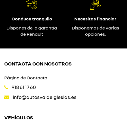
Conduce tranquilo
Necesitas financiar
Dispones de la garantía
Disponemos de varias
de Renault
opciones.
CONTACTA CON NOSOTROS
Página de Contacto
918 61 17 60
info@autosvaldeiglesias.es
VEHÍCULOS