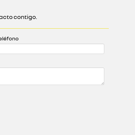
acto contigo.
eléfono