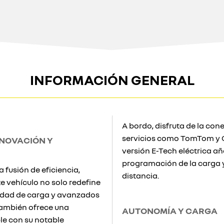
INFORMACIÓN GENERAL
A bordo, disfruta de la con
servicios como TomTom y G
NNOVACIÓN Y
versión E-Tech eléctrica a
programación de la carga y 
a fusión de eficiencia,
distancia.
e vehículo no solo redefine
idad de carga y avanzados
también ofrece una
AUTONOMÍA Y CARGA
le con su notable