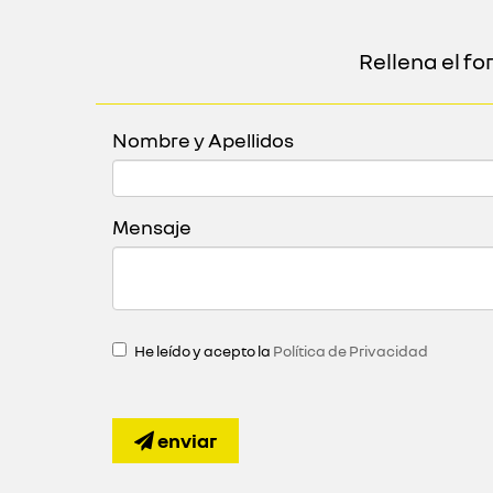
Rellena el f
Nombre y Apellidos
Mensaje
He leído y acepto la
Política de Privacidad
enviar