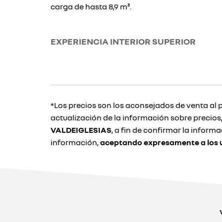
carga de hasta 8,9 m³.
EXPERIENCIA INTERIOR SUPERIOR
*Los precios son los aconsejados de venta al p
actualización de la información sobre precio
VALDEIGLESIAS
, a fin de confirmar la inform
información,
aceptando expresamente a los u