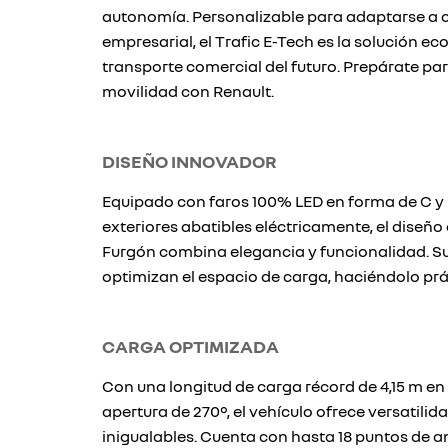
autonomía. Personalizable para adaptarse a 
empresarial, el Trafic E-Tech es la solución e
transporte comercial del futuro. Prepárate pa
movilidad con Renault.
DISEÑO INNOVADOR
Equipado con faros 100% LED en forma de C y 
exteriores abatibles eléctricamente, el diseño
Furgón combina elegancia y funcionalidad. Su
optimizan el espacio de carga, haciéndolo prác
CARGA OPTIMIZADA
Con una longitud de carga récord de 4,15 m en 
apertura de 270°, el vehículo ofrece versatilid
inigualables. Cuenta con hasta 18 puntos de a