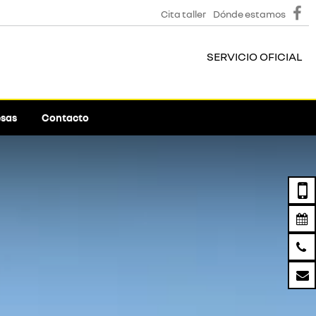
Cita taller
Dónde estamos
SERVICIO OFICIAL
sas
Contacto