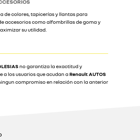
CCESORIOS
 de colores, tapicerías y llantas para
ade accesorios como alfombrillas de goma y
ximizar su utilidad.
GLESIAS
no garantiza la exactitud y
e a los usuarios que acudan a
Renault AUTOS
ingun compromiso en relación con la anterior
o