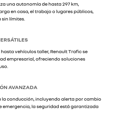
tiza una autonomía de hasta 297 km,
rga en casa, el trabajo o lugares públicos,
sin límites.
ERSÁTILES
hasta vehículos taller, Renault Trafic se
ad empresarial, ofreciendo soluciones
uso.
IÓN AVANZADA
 la conducción, incluyendo alerta por cambio
de emergencia, la seguridad está garantizada