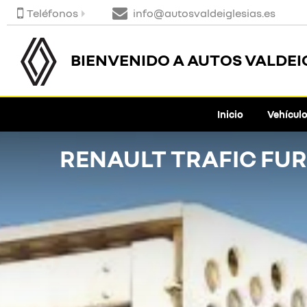
Teléfonos
info@autosvaldeiglesias.es
BIENVENIDO A AUTOS VALDEI
Inicio
Vehícul
RENAULT TRAFIC FUR