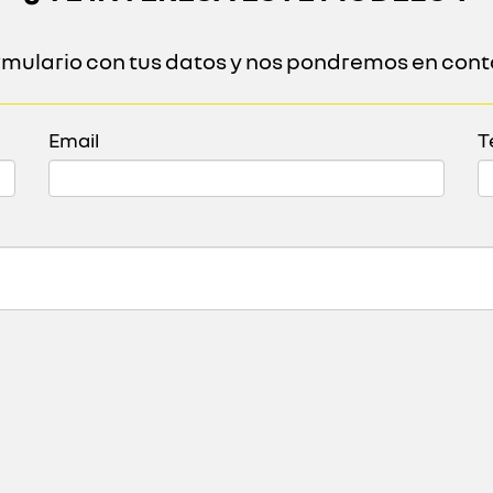
ormulario con tus datos y nos pondremos en cont
Email
T