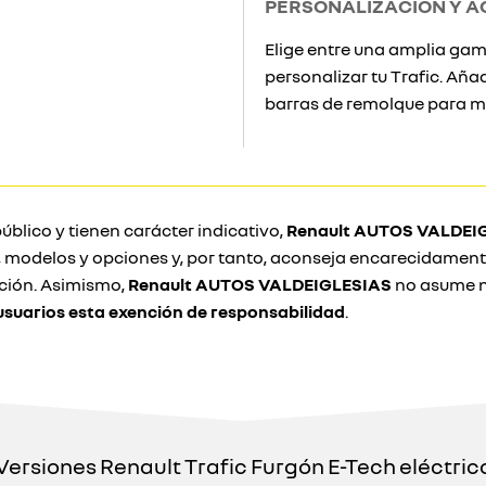
PERSONALIZACIÓN Y A
Elige entre una amplia gama
personalizar tu Trafic. Añ
barras de remolque para ma
úblico y tienen carácter indicativo,
Renault AUTOS VALDEI
s, modelos y opciones y, por tanto, aconseja encarecidament
ación. Asimismo,
Renault AUTOS VALDEIGLESIAS
no asume n
suarios esta exención de responsabilidad
.
Versiones Renault Trafic Furgón E-Tech eléctric