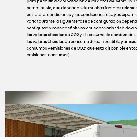
para permitir la comparación de los datos del vehículo.
combustible, que dependen de muchos factores relacionado
carretera. condiciones y las condiciones, uso y equipami
variar durante la siguiente fase de configuración depend
configurado no son definitivos y pueden variar debido a c
los valores oficiales de CO2 y el consumo de combustible
los valores oficiales de consumo de combustible y emisio
consumos y emisiones de CO2', que está disponible en todos
emisiones-consumos).