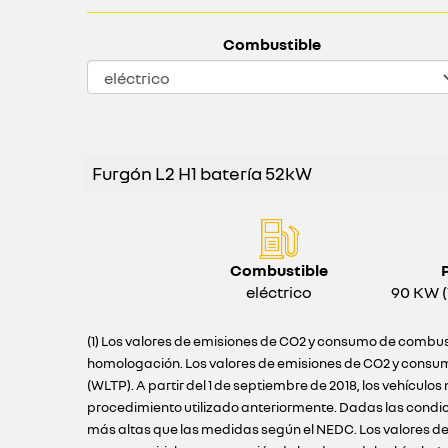
Combustible
Furgón L2 H1 batería 52kW
Combustible
eléctrico
90 KW (
(1) Los valores de emisiones de CO2 y consumo de combust
homologación. Los valores de emisiones de CO2 y consum
(WLTP). A partir del 1 de septiembre de 2018, los vehíc
procedimiento utilizado anteriormente. Dadas las condi
más altas que las medidas según el NEDC. Los valores de