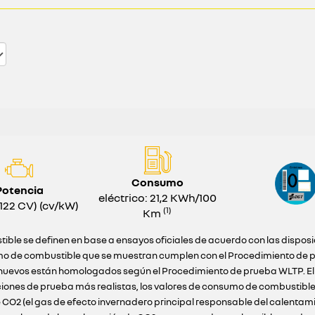
Consumo
Potencia
eléctrico: 21,2 KWh/100
122 CV) (cv/kW)
(1)
Km
ible se definen en base a ensayos oficiales de acuerdo con las dispos
o de combustible que se muestran cumplen con el Procedimiento de pr
ulos nuevos están homologados según el Procedimiento de prueba WLTP. E
ciones de prueba más realistas, los valores de consumo de combustibl
 CO2 (el gas de efecto invernadero principal responsable del calentam