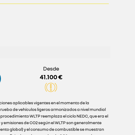
Desde
41.100 €
iciones aplicables vigentes en el momento de la
ueba de vehículos ligeros armonizados a nivel mundial
l procedimiento WLTP reemplaza el ciclo NEDC, que era el
e y emisiones de CO2 según el WLTP son generalmente
iento global) y el consumo de combustible se muestran