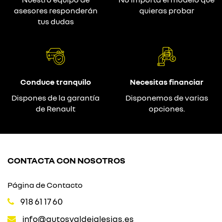
asesores responderán
quieras probar
tus dudas
Conduce tranquilo
Necesitas financiar
Dispones de la garantía
Disponemos de varias
de Renault
opciones.
CONTACTA CON NOSOTROS
Página de Contacto
918 61 17 60
info@autosvaldeiglesias.es