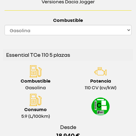
Versiones Dacia Jogger
Combustible
Essential TCe 110 5 plazas
Combustible
Potencia
Gasolina
110 CV (cv/kW)
Consumo
5.9 (L/100km)
Desde
18.940 €