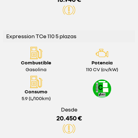
Expression TCe 110 5 plazas
Combustible
Potencia
Gasolina
110 CV (cv/kW)
Consumo
5.9 (L/100km)
Desde
20.450 €