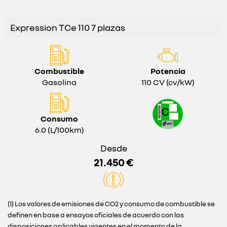
Expression TCe 110 7 plazas
Combustible
Potencia
Gasolina
110 CV (cv/kW)
Consumo
6.0 (L/100km)
Desde
21.450 €
(1) Los valores de emisiones de CO2 y consumo de combustible se
definen en base a ensayos oficiales de acuerdo con las
disposiciones aplicables vigentes en el momento de la