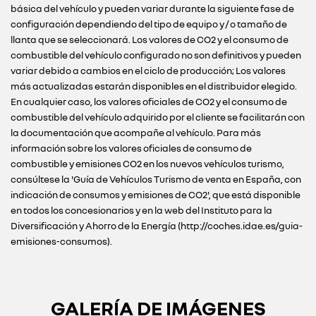
básica del vehículo y pueden variar durante la siguiente fase de
configuración dependiendo del tipo de equipo y / o tamaño de
llanta que se seleccionará. Los valores de CO2 y el consumo de
combustible del vehículo configurado no son definitivos y pueden
variar debido a cambios en el ciclo de producción; Los valores
más actualizadas estarán disponibles en el distribuidor elegido.
En cualquier caso, los valores oficiales de CO2 y el consumo de
combustible del vehículo adquirido por el cliente se facilitarán con
la documentación que acompañe al vehículo. Para más
información sobre los valores oficiales de consumo de
combustible y emisiones CO2 en los nuevos vehículos turismo,
consúltese la 'Guía de Vehículos Turismo de venta en España, con
indicación de consumos y emisiones de CO2', que está disponible
en todos los concesionarios y en la web del Instituto para la
Diversificación y Ahorro de la Energía (http://coches.idae.es/guia-
emisiones-consumos).
GALERÍA DE IMÁGENES