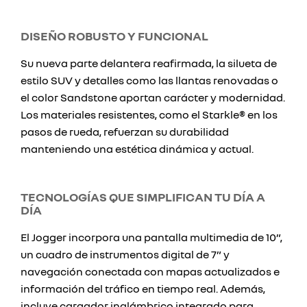
DISEÑO ROBUSTO Y FUNCIONAL
Su nueva parte delantera reafirmada, la silueta de
estilo SUV y detalles como las llantas renovadas o
el color Sandstone aportan carácter y modernidad.
Los materiales resistentes, como el Starkle® en los
pasos de rueda, refuerzan su durabilidad
manteniendo una estética dinámica y actual.
TECNOLOGÍAS QUE SIMPLIFICAN TU DÍA A
DÍA
El Jogger incorpora una pantalla multimedia de 10”,
un cuadro de instrumentos digital de 7” y
navegación conectada con mapas actualizados e
información del tráfico en tiempo real. Además,
incluye cargador inalámbrico integrado para