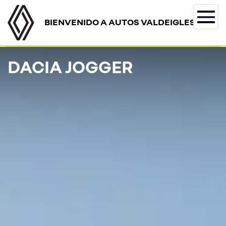
BIENVENIDO A AUTOS VALDEIGLESIAS
Togg
navi
DACIA JOGGER